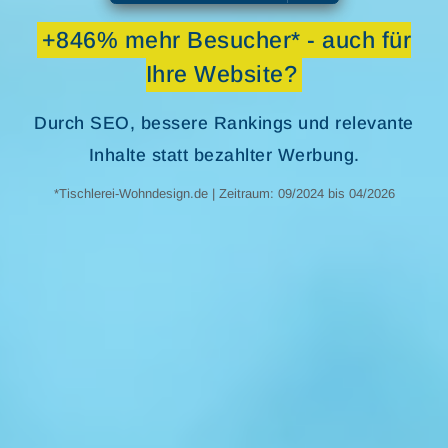
+846% mehr Besucher* - auch für
Ihre Website?
Durch SEO, bessere Rankings und relevante
Inhalte statt bezahlter Werbung.
*Tischlerei-Wohndesign.de | Zeitraum: 09/2024 bis 04/2026